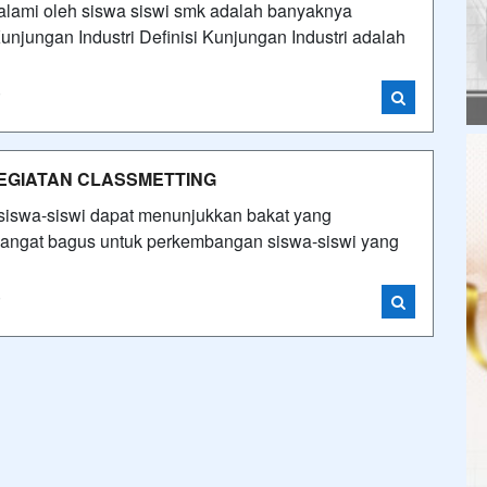
ialami oleh siswa siswi smk adalah banyaknya
jungan Industri Definisi Kunjungan Industri adalah
i
EGIATAN CLASSMETTING
 siswa-siswi dapat menunjukkan bakat yang
tu sangat bagus untuk perkembangan siswa-siswi yang
i