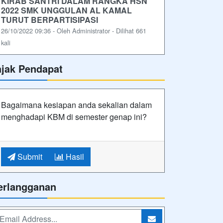
KIRAB SANTRI DALAM RANGKA HSN
2022 SMK UNGGULAN AL KAMAL
TURUT BERPARTISIPASI
26/10/2022 09:36 - Oleh Administrator - Dilihat 661
kali
ajak Pendapat
Bagaimana kesiapan anda sekalian dalam
menghadapi KBM di semester genap ini?
Submit
Hasil
erlangganan