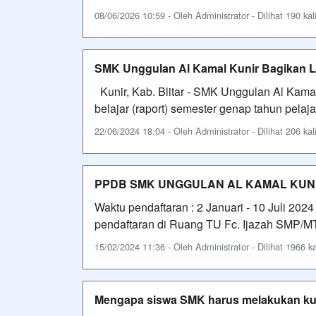
08/06/2026 10:59 - Oleh Administrator - Dilihat 190 kal
SMK Unggulan Al Kamal Kunir Bagikan La
Kunir, Kab. Blitar - SMK Unggulan Al Kama
belajar (raport) semester genap tahun pelaj
22/06/2024 18:04 - Oleh Administrator - Dilihat 206 kal
PPDB SMK UNGGULAN AL KAMAL KUNIR
Waktu pendaftaran : 2 Januari - 10 Juli 2
pendaftaran di Ruang TU Fc. Ijazah SMP/MTs
15/02/2024 11:36 - Oleh Administrator - Dilihat 1966 ka
Mengapa siswa SMK harus melakukan kunj