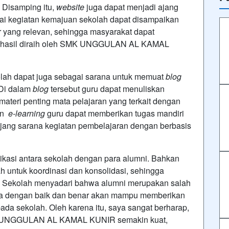
. Disamping itu,
website
juga dapat menjadi ajang
gai kegiatan kemajuan sekolah dapat disampaikan
r yang relevan, sehingga masyarakat dapat
 berhasil diraih oleh SMK UNGGULAN AL KAMAL
lah dapat juga sebagai sarana untuk memuat
blog
 Di dalam
blog
tersebut guru dapat menuliskan
materi penting mata pelajaran yang terkait dengan
gan
e-learning
guru dapat memberikan tugas mandiri
jang sarana kegiatan pembelajaran dengan berbasis
ikasi antara sekolah dengan para alumni. Bahkan
h untuk koordinasi dan konsolidasi, sehingga
. Sekolah menyadari bahwa alumni merupakan salah
lola dengan baik dan benar akan mampu memberikan
pada sekolah. Oleh karena itu, saya sangat berharap,
K UNGGULAN AL KAMAL KUNIR semakin kuat,