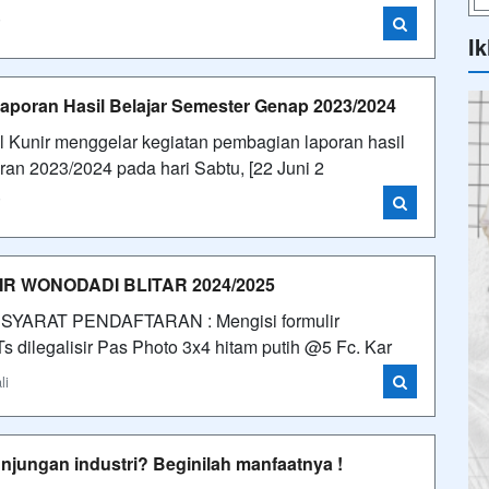
i
Ik
poran Hasil Belajar Semester Genap 2023/2024
l Kunir menggelar kegiatan pembagian laporan hasil
aran 2023/2024 pada hari Sabtu, [22 Juni 2
i
 WONODADI BLITAR 2024/2025
024 SYARAT PENDAFTARAN : Mengisi formulir
 dilegalisir Pas Photo 3x4 hitam putih @5 Fc. Kar
li
ungan industri? Beginilah manfaatnya !