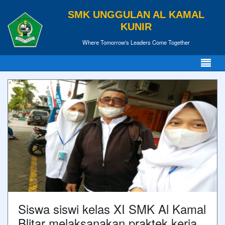
SMK UNGGULAN AL KAMAL
KUNIR
Where Tomorrow's Leaders Come Together
Siswa siswi kelas XI SMK Al Kamal
Blitar melaksanakan praktek kerja