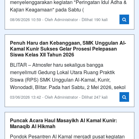
menyelenggarakan kegiatan "Peringatan Idul Adha &
Kajian Keagamaan" pada Sabtu (
08/06/2026 10:59 - Oleh Administrator - Dilihat 190 kali
Penuh Haru dan Kebanggaan, SMK Unggulan Al-
Kamal Kunir Sukses Gelar Prosesi Pelepasan
Siswa Kelas XII Tahun 2026
BLITAR – Atmosfer haru sekaligus bangga
menyelimuti Gedung Lokal Utara Ruang Praktik
Siswa (RPS) SMK Unggulan Al-Kamal, Kunir,
Wonodadi, Blitar. Pada hari Sabtu, 2 Mei 2026, sekol
03/06/2026 13:42 - Oleh Administrator - Dilihat 247 kali
Puncak Acara Haul Masayikh Al Kamal Kunir:
Manaqib Al Hikmah
Pondok Pesantren Al Kamal menjadi pusat kegiatan