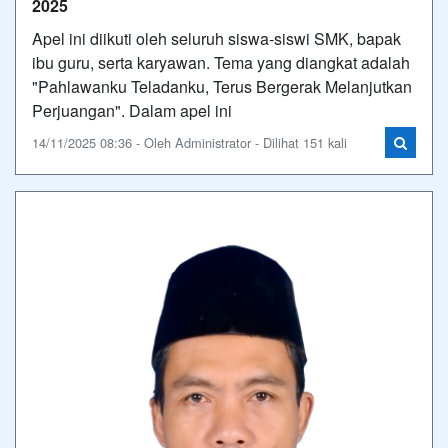
2025
Apel ini diikuti oleh seluruh siswa-siswi SMK, bapak
ibu guru, serta karyawan. Tema yang diangkat adalah
"Pahlawanku Teladanku, Terus Bergerak Melanjutkan
Perjuangan". Dalam apel ini
14/11/2025 08:36 - Oleh Administrator - Dilihat 151 kali