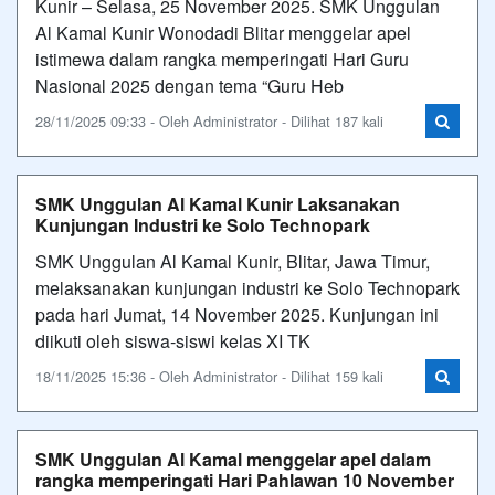
Kunir – Selasa, 25 November 2025. SMK Unggulan
Al Kamal Kunir Wonodadi Blitar menggelar apel
istimewa dalam rangka memperingati Hari Guru
Nasional 2025 dengan tema “Guru Heb
28/11/2025 09:33 - Oleh Administrator - Dilihat 187 kali
SMK Unggulan Al Kamal Kunir Laksanakan
Kunjungan Industri ke Solo Technopark
SMK Unggulan Al Kamal Kunir, Blitar, Jawa Timur,
melaksanakan kunjungan industri ke Solo Technopark
pada hari Jumat, 14 November 2025. Kunjungan ini
diikuti oleh siswa-siswi kelas XI TK
18/11/2025 15:36 - Oleh Administrator - Dilihat 159 kali
SMK Unggulan Al Kamal menggelar apel dalam
rangka memperingati Hari Pahlawan 10 November