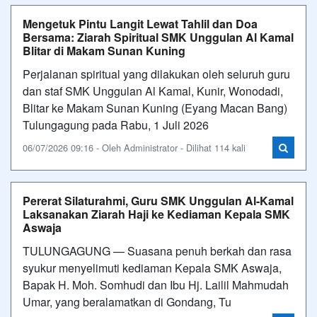
Mengetuk Pintu Langit Lewat Tahlil dan Doa
Bersama: Ziarah Spiritual SMK Unggulan Al Kamal
Blitar di Makam Sunan Kuning
Perjalanan spiritual yang dilakukan oleh seluruh guru
dan staf SMK Unggulan Al Kamal, Kunir, Wonodadi,
Blitar ke Makam Sunan Kuning (Eyang Macan Bang)
Tulungagung pada Rabu, 1 Juli 2026
06/07/2026 09:16 - Oleh Administrator - Dilihat 114 kali
Pererat Silaturahmi, Guru SMK Unggulan Al-Kamal
Laksanakan Ziarah Haji ke Kediaman Kepala SMK
Aswaja
TULUNGAGUNG — Suasana penuh berkah dan rasa
syukur menyelimuti kediaman Kepala SMK Aswaja,
Bapak H. Moh. Somhudi dan Ibu Hj. Lailil Mahmudah
Umar, yang beralamatkan di Gondang, Tu