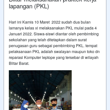
lapangan (PKL)
Hari ini Kamis 10 Maret 2022 sudah dua bulan
lamanya kelas xi melaksanakan PKL mulai pada 4
Januari 2022. Siswa-siswi diantar oleh pembimbing
sekolahan yang telah ditetapkan dalam surat
penugasan guru sebagai pembimbing PKL. tempat
pelaksanaan PKL adalah swalayan maupun toko dn
reparasi Komputer leptope yang tersebar di wilayah
Blitar Barat.