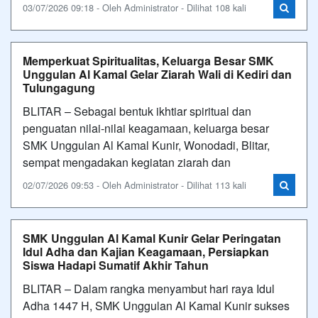
03/07/2026 09:18 - Oleh Administrator - Dilihat 108 kali
Memperkuat Spiritualitas, Keluarga Besar SMK
Unggulan Al Kamal Gelar Ziarah Wali di Kediri dan
Tulungagung
BLITAR – Sebagai bentuk ikhtiar spiritual dan
penguatan nilai-nilai keagamaan, keluarga besar
SMK Unggulan Al Kamal Kunir, Wonodadi, Blitar,
sempat mengadakan kegiatan ziarah dan
02/07/2026 09:53 - Oleh Administrator - Dilihat 113 kali
SMK Unggulan Al Kamal Kunir Gelar Peringatan
Idul Adha dan Kajian Keagamaan, Persiapkan
Siswa Hadapi Sumatif Akhir Tahun
BLITAR – Dalam rangka menyambut hari raya Idul
Adha 1447 H, SMK Unggulan Al Kamal Kunir sukses