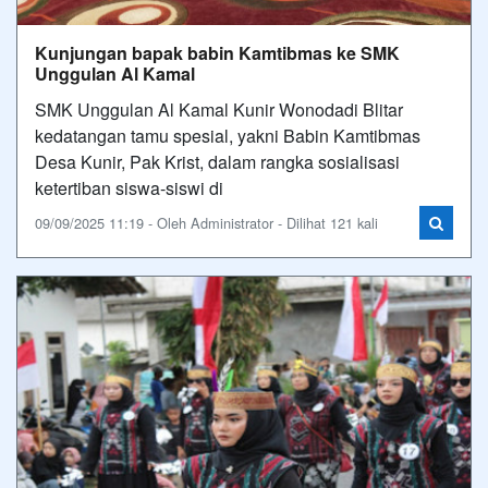
Kunjungan bapak babin Kamtibmas ke SMK
Unggulan Al Kamal
SMK Unggulan Al Kamal Kunir Wonodadi Blitar
kedatangan tamu spesial, yakni Babin Kamtibmas
Desa Kunir, Pak Krist, dalam rangka sosialisasi
ketertiban siswa-siswi di
09/09/2025 11:19 - Oleh Administrator - Dilihat 121 kali