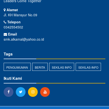
Leaders Come Together
Alamat
Jl. KH Mansyur No.09
Telepon
0342554502
Email
smk.alkamal@yahoo.co.id
Tags
PENGUMUMAN
BERITA
SEKILAS INFO
SEKILAS-INFO
Ikuti Kami