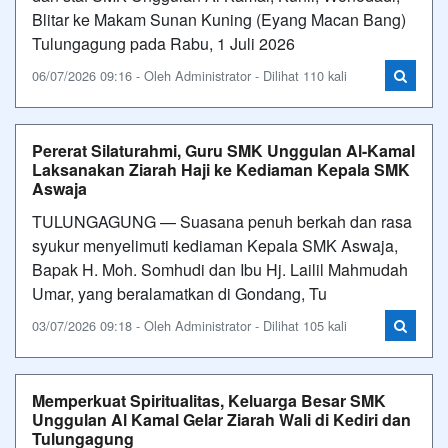
Blitar ke Makam Sunan Kuning (Eyang Macan Bang)
Tulungagung pada Rabu, 1 Juli 2026
06/07/2026 09:16 - Oleh Administrator - Dilihat 110 kali
Pererat Silaturahmi, Guru SMK Unggulan Al-Kamal
Laksanakan Ziarah Haji ke Kediaman Kepala SMK
Aswaja
TULUNGAGUNG — Suasana penuh berkah dan rasa
syukur menyelimuti kediaman Kepala SMK Aswaja,
Bapak H. Moh. Somhudi dan Ibu Hj. Lailil Mahmudah
Umar, yang beralamatkan di Gondang, Tu
03/07/2026 09:18 - Oleh Administrator - Dilihat 105 kali
Memperkuat Spiritualitas, Keluarga Besar SMK
Unggulan Al Kamal Gelar Ziarah Wali di Kediri dan
Tulungagung