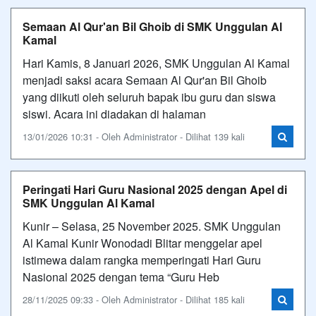
Semaan Al Qur'an Bil Ghoib di SMK Unggulan Al
Kamal
Hari Kamis, 8 Januari 2026, SMK Unggulan Al Kamal
menjadi saksi acara Semaan Al Qur'an Bil Ghoib
yang diikuti oleh seluruh bapak ibu guru dan siswa
siswi. Acara ini diadakan di halaman
13/01/2026 10:31 - Oleh Administrator - Dilihat 139 kali
Peringati Hari Guru Nasional 2025 dengan Apel di
SMK Unggulan Al Kamal
Kunir – Selasa, 25 November 2025. SMK Unggulan
Al Kamal Kunir Wonodadi Blitar menggelar apel
istimewa dalam rangka memperingati Hari Guru
Nasional 2025 dengan tema “Guru Heb
28/11/2025 09:33 - Oleh Administrator - Dilihat 185 kali