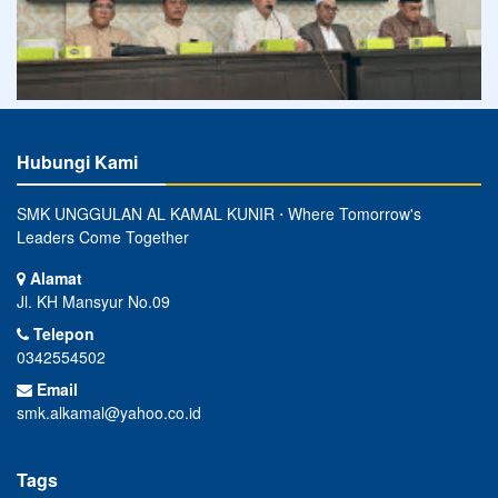
Hubungi Kami
SMK UNGGULAN AL KAMAL KUNIR ⋅ Where Tomorrow's
Leaders Come Together
Alamat
Jl. KH Mansyur No.09
Telepon
0342554502
Email
smk.alkamal@yahoo.co.id
Tags