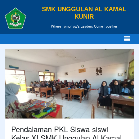
SMK UNGGULAN AL KAMAL
KUNIR
Where Tomorrow's Leaders Come Together
Pendalaman PKL Siswa-siswi
Kelas XI SMK Unggulan Al Kamal