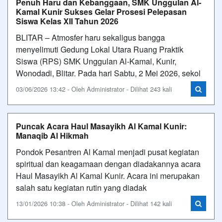
Penuh Haru dan Kebanggaan, SMK Unggulan Al-
Kamal Kunir Sukses Gelar Prosesi Pelepasan
Siswa Kelas XII Tahun 2026
BLITAR – Atmosfer haru sekaligus bangga
menyelimuti Gedung Lokal Utara Ruang Praktik
Siswa (RPS) SMK Unggulan Al-Kamal, Kunir,
Wonodadi, Blitar. Pada hari Sabtu, 2 Mei 2026, sekol
03/06/2026 13:42 - Oleh Administrator - Dilihat 243 kali
Puncak Acara Haul Masayikh Al Kamal Kunir:
Manaqib Al Hikmah
Pondok Pesantren Al Kamal menjadi pusat kegiatan
spiritual dan keagamaan dengan diadakannya acara
Haul Masayikh Al Kamal Kunir. Acara ini merupakan
salah satu kegiatan rutin yang diadak
13/01/2026 10:38 - Oleh Administrator - Dilihat 142 kali