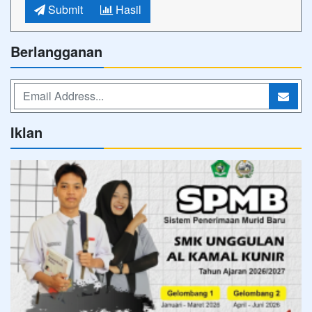
Submit
Hasil
Berlangganan
Iklan