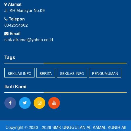
Alamat
Jl. KH Mansyur No.09
Telepon
0342554502
Email
smk.alkamal@yahoo.co.id
Tags
SEKILAS INFO
BERITA
SEKILAS-INFO
PENGUMUMAN
Ikuti Kami
Copyright © 2020 - 2026
SMK UNGGULAN AL KAMAL KUNIR
All