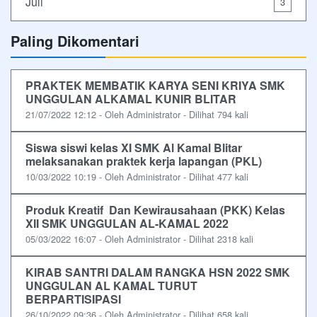
Juli
3
Paling Dikomentari
PRAKTEK MEMBATIK KARYA SENI KRIYA SMK
UNGGULAN ALKAMAL KUNIR BLITAR
21/07/2022 12:12 - Oleh Administrator - Dilihat 794 kali
Siswa siswi kelas XI SMK Al Kamal Blitar
melaksanakan praktek kerja lapangan (PKL)
10/03/2022 10:19 - Oleh Administrator - Dilihat 477 kali
Produk Kreatif Dan Kewirausahaan (PKK) Kelas
XII SMK UNGGULAN AL-KAMAL 2022
05/03/2022 16:07 - Oleh Administrator - Dilihat 2318 kali
KIRAB SANTRI DALAM RANGKA HSN 2022 SMK
UNGGULAN AL KAMAL TURUT
BERPARTISIPASI
26/10/2022 09:36 - Oleh Administrator - Dilihat 658 kali