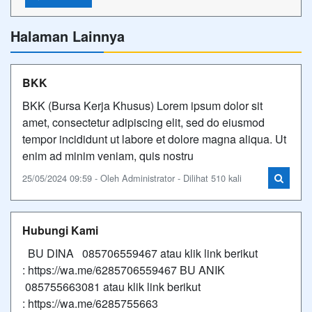
Halaman Lainnya
BKK
BKK (Bursa Kerja Khusus) Lorem ipsum dolor sit
amet, consectetur adipiscing elit, sed do eiusmod
tempor incididunt ut labore et dolore magna aliqua. Ut
enim ad minim veniam, quis nostru
25/05/2024 09:59 - Oleh Administrator - Dilihat 510 kali
Hubungi Kami
BU DINA 085706559467 atau klik link berikut
: https://wa.me/6285706559467 BU ANIK
085755663081 atau klik link berikut
: https://wa.me/6285755663