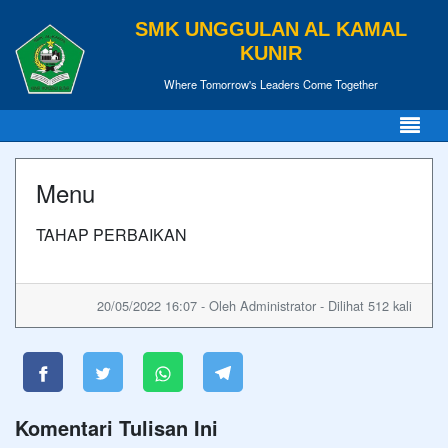
SMK UNGGULAN AL KAMAL
KUNIR
Where Tomorrow's Leaders Come Together
Menu
TAHAP PERBAIKAN
20/05/2022 16:07 - Oleh Administrator - Dilihat 512 kali
Komentari Tulisan Ini