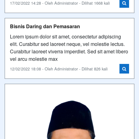
17/02/2022 14:28 - Oleh Administrator - Dilihat 1668 kali
Bisnis Daring dan Pemasaran
Lorem ipsum dolor sit amet, consectetur adipiscing
elit. Curabitur sed laoreet neque, vel molestie lectus.
Curabitur laoreet viverra imperdiet. Sed sit amet libero
vel arcu molestie max
12/02/2022 18:08 - Oleh Administrator - Dilihat 826 kali