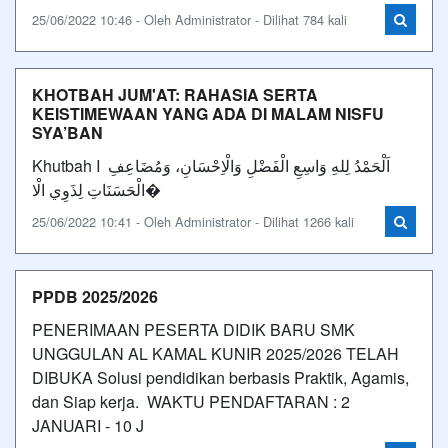
25/06/2022 10:46 - Oleh Administrator - Dilihat 784 kali
KHOTBAH JUM'AT: RAHASIA SERTA
KEISTIMEWAAN YANG ADA DI MALAM NISFU
SYA’BAN
Khutbah I اَلْحَمْدُ لِلهِ وَاسِعِ الْفَضْلِ وَالْاِحْسَانِ، وَمُضَاعِفِ
الْحَسَنَاتِ لِذَوِي الْا�
25/06/2022 10:41 - Oleh Administrator - Dilihat 1266 kali
PPDB 2025/2026
PENERIMAAN PESERTA DIDIK BARU SMK
UNGGULAN AL KAMAL KUNIR 2025/2026 TELAH
DIBUKA Solusi pendidikan berbasis Praktik, Agamis,
dan Siap kerja. WAKTU PENDAFTARAN : 2
JANUARI - 10 J